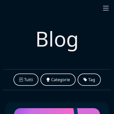
Blog
Tutti
Categorie
Tag